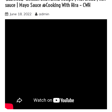
sauce | Mayo Sauce @Cooking With Hira – CWH
June 18, 2022
admin