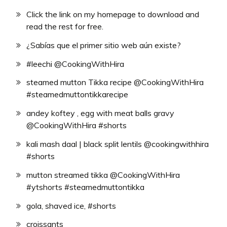
Click the link on my homepage to download and
read the rest for free.
¿Sabías que el primer sitio web aún existe?
#leechi @CookingWithHira
steamed mutton Tikka recipe @CookingWithHira
#steamedmuttontikkarecipe
andey koftey , egg with meat balls gravy
@CookingWithHira #shorts
kali mash daal | black split lentils @cookingwithhira
#shorts
mutton streamed tikka @CookingWithHira
#ytshorts #steamedmuttontikka
gola, shaved ice, #shorts
croissants