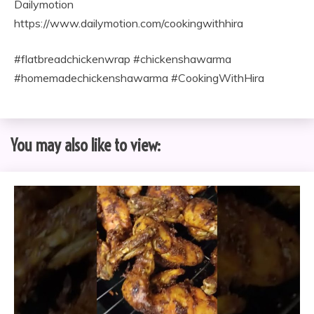
Dailymotion
https://www.dailymotion.com/cookingwithhira
#flatbreadchickenwrap #chickenshawarma
#homemadechickenshawarma #CookingWithHira
You may also like to view: