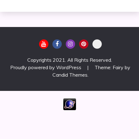
Copyrights 2021. All Rights Reserved.
Proudly powered by WordPress
|
Theme: Fairy by
Candid Themes
.