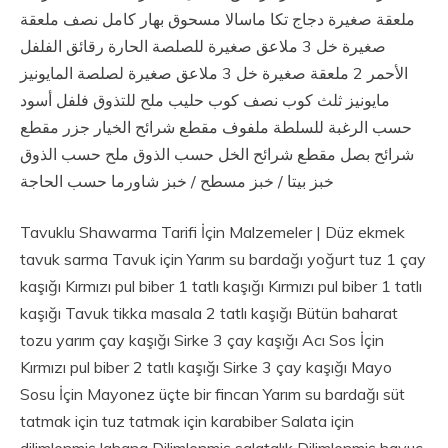
ملعقة صغيرة دجاج تكا ماسالا مسحوق بهار كامل نصف ملعقة
صغيرة خل 3 ملاعق صغيرة للصلصة الحارة رقائق الفلفل
الأحمر 2 ملعقة صغيرة خل 3 ملاعق صغيرة لصلصة المايونيز
مايونيز ثلث كوب نصف كوب حليب ملح للتذوق فلفل أسود
حسب الرغبة للسلطة ملفوف مقطع شرائح الخيار جزر مقطع
شرائح بصل مقطع شرائح الخل حسب الذوق ملح حسب الذوق
خبز بيتا / خبز مسطح / خبز شاورما حسب الحاجة
Tavuklu Shawarma Tarifi İçin Malzemeler | Düz ekmek
tavuk sarma Tavuk için Yarım su bardağı yoğurt tuz 1 çay
kaşığı Kırmızı pul biber 1 tatlı kaşığı Kırmızı pul biber 1 tatlı
kaşığı Tavuk tikka masala 2 tatlı kaşığı Bütün baharat
tozu yarım çay kaşığı Sirke 3 çay kaşığı Acı Sos İçin
Kırmızı pul biber 2 tatlı kaşığı Sirke 3 çay kaşığı Mayo
Sosu İçin Mayonez üçte bir fincan Yarım su bardağı süt
tatmak için tuz tatmak için karabiber Salata için