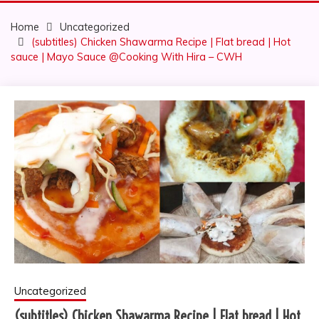
Home
Uncategorized
(subtitles) Chicken Shawarma Recipe | Flat bread | Hot
sauce | Mayo Sauce @Cooking With Hira – CWH
Uncategorized
(subtitles) Chicken Shawarma Recipe | Flat bread | Hot