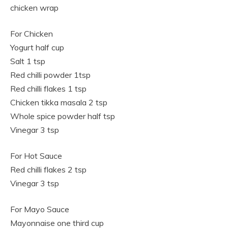
chicken wrap
For Chicken
Yogurt half cup
Salt 1 tsp
Red chilli powder 1tsp
Red chilli flakes 1 tsp
Chicken tikka masala 2 tsp
Whole spice powder half tsp
Vinegar 3 tsp
For Hot Sauce
Red chilli flakes 2 tsp
Vinegar 3 tsp
For Mayo Sauce
Mayonnaise one third cup