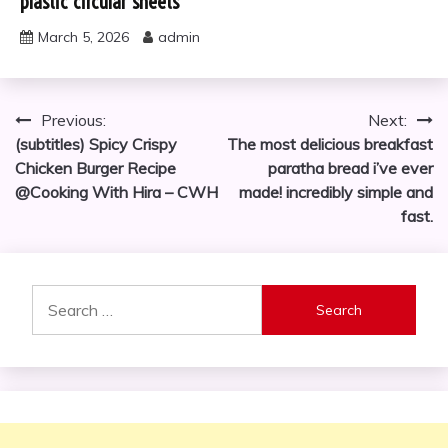
plastic circular sheets
March 5, 2026
admin
Post
Previous:
Next:
(subtitles) Spicy Crispy
The most delicious breakfast
navigation
Chicken Burger Recipe
paratha bread i’ve ever
@Cooking With Hira – CWH
made! incredibly simple and
fast.
Search
for: