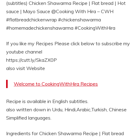
(subtitles) Chicken Shawarma Recipe | Flat bread | Hot
sauce | Mayo Sauce @Cooking With Hira – CWH
#flatbreadchickenwrap #chickenshawarma
#homemadechickenshawarma #CookingWithHira
If you like my Recipes Please click below to subscribe my
youtube channel
https://cutt.ly/SkaZX0P
also visit Website
Welcome to CookingWithHira Recipes
Recipe is available in English subtitles.
also written down in Urdu, Hindi,Arabic,Turkish, Chinese
Simplified languages.
Ingredients for Chicken Shawarma Recipe | Flat bread