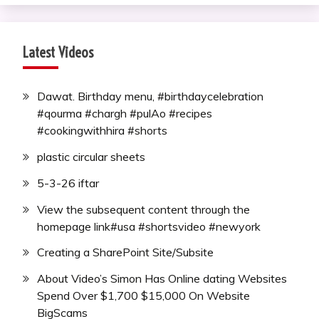
Latest Videos
Dawat. Birthday menu, #birthdaycelebration
#qourma #chargh #pulAo #recipes
#cookingwithhira #shorts
plastic circular sheets
5-3-26 iftar
View the subsequent content through the
homepage link#usa #shortsvideo #newyork
Creating a SharePoint Site/Subsite
About Video’s Simon Has Online dating Websites
Spend Over $1,700 $15,000 On Website
BigScams