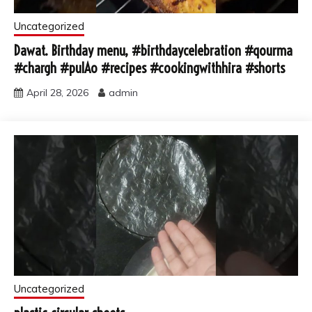
Uncategorized
Dawat. Birthday menu, #birthdaycelebration #qourma
#chargh #pulAo #recipes #cookingwithhira #shorts
April 28, 2026
admin
Uncategorized